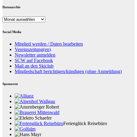
Datenarchiv
Datenarchiv
Social Media
Mitglied werden / Daten bearbeiten
Vereinszeitung(en)
Newsletter anmelden
SCW auf Facebook
Mail an den Skiclub
Mitgliedschaft berichtigen/kündigen (ohne Anmeldung)
Sponsoren
Ferienglück Reisebüro