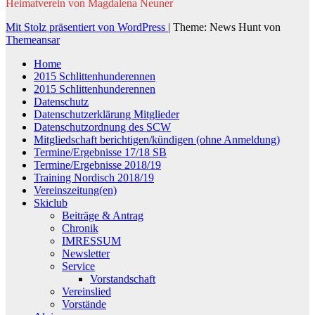
Heimatverein von Magdalena Neuner
Mit Stolz präsentiert von WordPress
|
Theme: News Hunt von
Themeansar
Home
2015 Schlittenhunderennen
2015 Schlittenhunderennen
Datenschutz
Datenschutzerklärung Mitglieder
Datenschutzordnung des SCW
Mitgliedschaft berichtigen/kündigen (ohne Anmeldung)
Termine/Ergebnisse 17/18 SB
Termine/Ergebnisse 2018/19
Training Nordisch 2018/19
Vereinszeitung(en)
Skiclub
Beiträge & Antrag
Chronik
IMRESSUM
Newsletter
Service
Vorstandschaft
Vereinslied
Vorstände