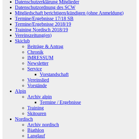
Datenschutzerklärung Mitglieder
Datenschutzordnung des SCW
Mitgliedschaft berichtigen/kündigen (ohne Anmeldung)
Termine/Ergebnisse 17/18 SB
Termine/Ergebnisse 2018/19
Training Nordisch 2018/19
Vereinszeitung(en)
Skiclub
Beiträge & Antrag
Chronik
IMRESSUM
Newsletter
Service
Vorstandschaft
Vereinslied
Vorstände
Alpin
Archiv alpin
Termine / Ergebnisse
Training
Skitouren
Nordisch
Archiv nordisch
Biathlon
Langlauf