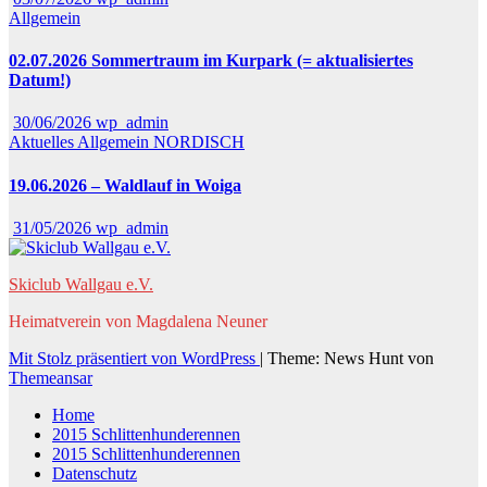
Allgemein
02.07.2026 Sommertraum im Kurpark (= aktualisiertes
Datum!)
30/06/2026
wp_admin
Aktuelles
Allgemein
NORDISCH
19.06.2026 – Waldlauf in Woiga
31/05/2026
wp_admin
Skiclub Wallgau e.V.
Heimatverein von Magdalena Neuner
Mit Stolz präsentiert von WordPress
|
Theme: News Hunt von
Themeansar
Home
2015 Schlittenhunderennen
2015 Schlittenhunderennen
Datenschutz