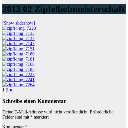
2013 02 Zipfelbobmeisterschaft
[Show slideshow]
1
2
►
Schreibe einen Kommentar
Deine E-Mail-Adresse wird nicht veröffentlicht.
Erforderliche
Felder sind mit
*
markiert
Kommentar
*