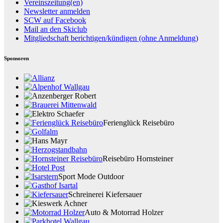
Vereinszeitung(en)
Newsletter anmelden
SCW auf Facebook
Mail an den Skiclub
Mitgliedschaft berichtigen/kündigen (ohne Anmeldung)
Sponsoren
Ferienglück Reisebüro
Reisebüro Hornsteiner
Sport Mode Outdoor
Schreinerei Kiefersauer
Auto & Motorrad Holzer