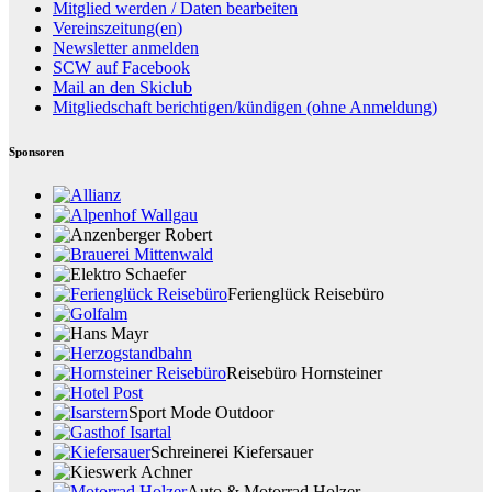
Mitglied werden / Daten bearbeiten
Vereinszeitung(en)
Newsletter anmelden
SCW auf Facebook
Mail an den Skiclub
Mitgliedschaft berichtigen/kündigen (ohne Anmeldung)
Sponsoren
Ferienglück Reisebüro
Reisebüro Hornsteiner
Sport Mode Outdoor
Schreinerei Kiefersauer
Auto & Motorrad Holzer