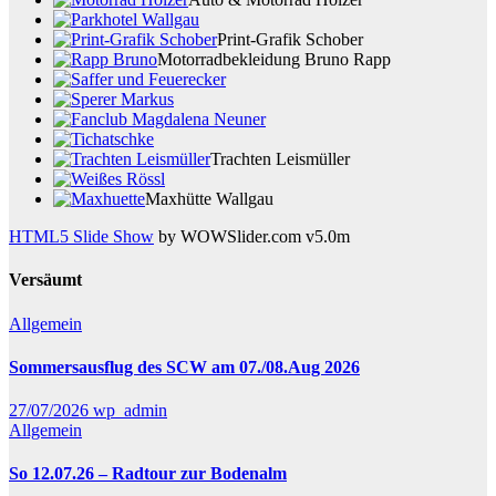
Print-Grafik Schober
Motorradbekleidung Bruno Rapp
Trachten Leismüller
Maxhütte Wallgau
HTML5 Slide Show
by WOWSlider.com v5.0m
Versäumt
Allgemein
Sommersausflug des SCW am 07./08.Aug 2026
27/07/2026
wp_admin
Allgemein
So 12.07.26 – Radtour zur Bodenalm