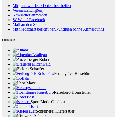
Mitglied werden / Daten bearbeiten
Vereinszeitung(en)
Newsletter anmelden
SCW auf Facebook
Mail an den Skiclub
Mitgliedschaft berichtigen/kündigen (ohne Anmeldung)
Sponsoren
Ferienglück Reisebüro
Reisebüro Hornsteiner
Sport Mode Outdoor
Schreinerei Kiefersauer