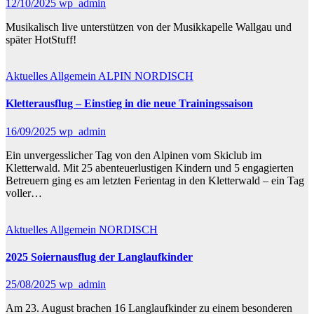
12/10/2025
wp_admin
Musikalisch live unterstützen von der Musikkapelle Wallgau und
später HotStuff!
Aktuelles
Allgemein
ALPIN
NORDISCH
Kletterausflug – Einstieg in die neue Trainingssaison
16/09/2025
wp_admin
Ein unvergesslicher Tag von den Alpinen vom Skiclub im
Kletterwald. Mit 25 abenteuerlustigen Kindern und 5 engagierten
Betreuern ging es am letzten Ferientag in den Kletterwald – ein Tag
voller…
Aktuelles
Allgemein
NORDISCH
2025 Soiernausflug der Langlaufkinder
25/08/2025
wp_admin
Am 23. August brachen 16 Langlaufkinder zu einem besonderen