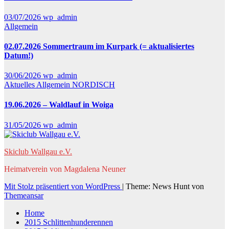
03/07/2026
wp_admin
Allgemein
02.07.2026 Sommertraum im Kurpark (= aktualisiertes
Datum!)
30/06/2026
wp_admin
Aktuelles
Allgemein
NORDISCH
19.06.2026 – Waldlauf in Woiga
31/05/2026
wp_admin
Skiclub Wallgau e.V.
Heimatverein von Magdalena Neuner
Mit Stolz präsentiert von WordPress
|
Theme: News Hunt von
Themeansar
Home
2015 Schlittenhunderennen