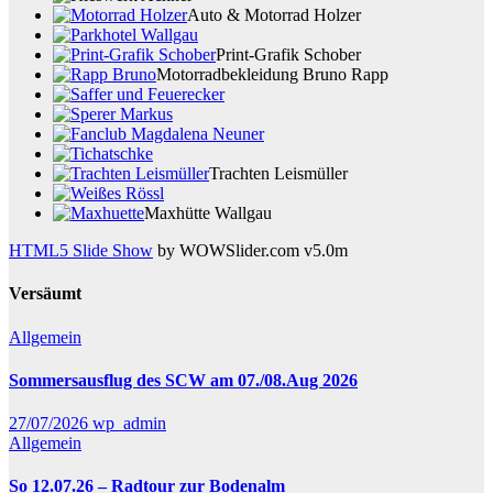
Auto & Motorrad Holzer
Print-Grafik Schober
Motorradbekleidung Bruno Rapp
Trachten Leismüller
Maxhütte Wallgau
HTML5 Slide Show
by WOWSlider.com v5.0m
Versäumt
Allgemein
Sommersausflug des SCW am 07./08.Aug 2026
27/07/2026
wp_admin
Allgemein
So 12.07.26 – Radtour zur Bodenalm