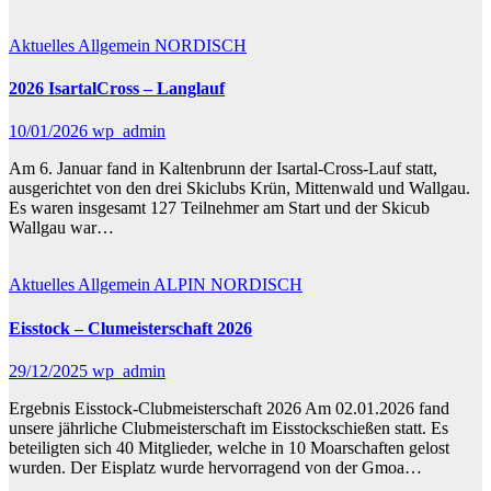
Aktuelles
Allgemein
NORDISCH
2026 IsartalCross – Langlauf
10/01/2026
wp_admin
Am 6. Januar fand in Kaltenbrunn der Isartal-Cross-Lauf statt,
ausgerichtet von den drei Skiclubs Krün, Mittenwald und Wallgau.
Es waren insgesamt 127 Teilnehmer am Start und der Skicub
Wallgau war…
Aktuelles
Allgemein
ALPIN
NORDISCH
Eisstock – Clumeisterschaft 2026
29/12/2025
wp_admin
Ergebnis Eisstock-Clubmeisterschaft 2026 Am 02.01.2026 fand
unsere jährliche Clubmeisterschaft im Eisstockschießen statt. Es
beteiligten sich 40 Mitglieder, welche in 10 Moarschaften gelost
wurden. Der Eisplatz wurde hervorragend von der Gmoa…