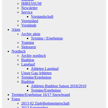
IMRESSUM
Newsletter
Service
Vorstandschaft
Vereinslied
Vorstände
Alpin
Archiv alpin
Termine / Ergebnisse
Training
Skitouren
Nordisch
Archiv nordisch
Biathlon
Langlauf
Athleten Langlauf
Unser Gau Athleten
Termine/Ergebnisse
Biathlon
Athleten Biathlon Saison 2018/2019
Termine/Ergebnisse
Termine/Ergebnisse 16/17 Snowboard
Fotos
2013 02 Zipfelbobmeisterschaft
2013 Sommerfest