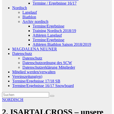
Termine / Ergebnisse 16/17
Nordisch
Langlauf
Biathlon
Archiv nordisch
Termine/Ergebnisse
Training Nordisch 2018/19
Athleten Langlauf
Termine/Ergebnisse
Athleten Biathlon Saison 2018/2019
MAGDALENA NEUNER
Datenschutz
Datenschutz
Datenschutzordnung des SCW
Datenschutzerklärung Mitglieder
Mitglied werden/verwalten
Vereinszeitung(en)
Termine/Ergebnisse 17/18 SB
Termine/Ergebnisse 16/17 Snowboard
NORDISCH
2. ISARTALCROSS – unsere