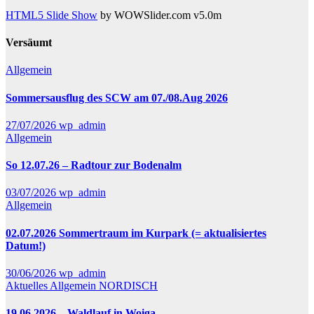
HTML5 Slide Show
by WOWSlider.com v5.0m
Versäumt
Allgemein
Sommersausflug des SCW am 07./08.Aug 2026
27/07/2026
wp_admin
Allgemein
So 12.07.26 – Radtour zur Bodenalm
03/07/2026
wp_admin
Allgemein
02.07.2026 Sommertraum im Kurpark (= aktualisiertes
Datum!)
30/06/2026
wp_admin
Aktuelles
Allgemein
NORDISCH
19.06.2026 – Waldlauf in Woiga