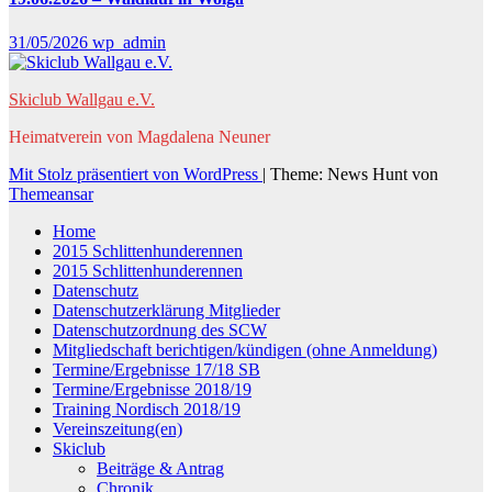
31/05/2026
wp_admin
Skiclub Wallgau e.V.
Heimatverein von Magdalena Neuner
Mit Stolz präsentiert von WordPress
|
Theme: News Hunt von
Themeansar
Home
2015 Schlittenhunderennen
2015 Schlittenhunderennen
Datenschutz
Datenschutzerklärung Mitglieder
Datenschutzordnung des SCW
Mitgliedschaft berichtigen/kündigen (ohne Anmeldung)
Termine/Ergebnisse 17/18 SB
Termine/Ergebnisse 2018/19
Training Nordisch 2018/19
Vereinszeitung(en)
Skiclub
Beiträge & Antrag
Chronik