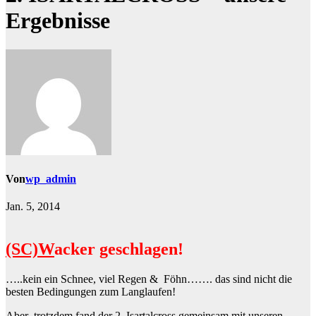
Ergebnisse
Von
wp_admin
Jan. 5, 2014
(SC)W
acker geschlagen!
…..kein ein Schnee, viel Regen & Föhn……. das sind nicht die
besten Bedingungen zum Langlaufen!
Aber trotzdem fand der 2. Isartalcross gemeinsam mit unseren