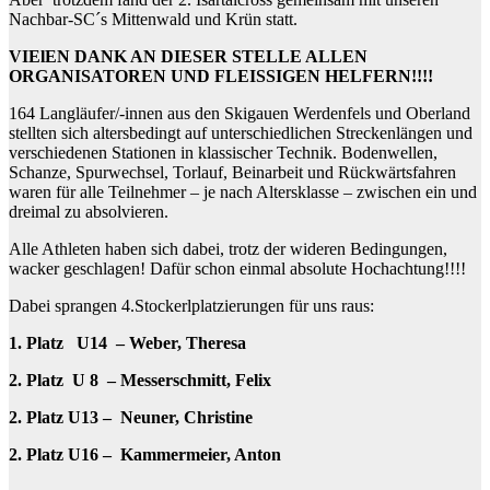
Nachbar-SC´s Mittenwald und Krün statt.
VIElEN DANK AN DIESER STELLE ALLEN
ORGANISATOREN UND FLEISSIGEN HELFERN!!!!
164 Langläufer/-innen aus den Skigauen Werdenfels und Oberland
stellten sich altersbedingt auf unterschiedlichen Streckenlängen und
verschiedenen Stationen in klassischer Technik. Bodenwellen,
Schanze, Spurwechsel, Torlauf, Beinarbeit und Rückwärtsfahren
waren für alle Teilnehmer – je nach Altersklasse – zwischen ein und
dreimal zu absolvieren.
Alle Athleten haben sich dabei, trotz der wideren Bedingungen,
wacker geschlagen! Dafür schon einmal absolute Hochachtung!!!!
Dabei sprangen 4.Stockerlplatzierungen für uns raus:
1. Platz U14 – Weber, Theresa
2. Platz U 8 – Messerschmitt, Felix
2. Platz U13 – Neuner, Christine
2. Platz U16 – Kammermeier, Anton