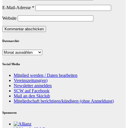
E-Mail-Adresse
*
Website
Datenarchiv
Datenarchiv
Social Media
Mitglied werden / Daten bearbeiten
Vereinszeitung(en)
Newsletter anmelden
SCW auf Facebook
Mail an den Skiclub
Mitgliedschaft berichtigen/kündigen (ohne Anmeldung)
Sponsoren