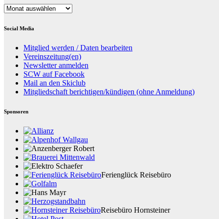
Datenarchiv
Social Media
Mitglied werden / Daten bearbeiten
Vereinszeitung(en)
Newsletter anmelden
SCW auf Facebook
Mail an den Skiclub
Mitgliedschaft berichtigen/kündigen (ohne Anmeldung)
Sponsoren
Ferienglück Reisebüro
Reisebüro Hornsteiner