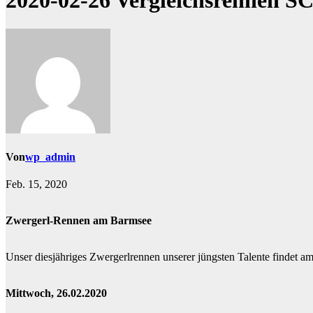
2020-02-26 Vergleichsrennen S
Von
wp_admin
Feb. 15, 2020
Zwergerl-Rennen am Barmsee
Unser diesjähriges Zwergerlrennen unserer jüngsten Talente findet a
Mittwoch, 26.02.2020