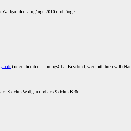
b Wallgau der Jahrgänge 2010 und jünger.
gau.de
) oder über den TrainingsChat Bescheid, wer mitfahren will (N
ft des Skiclub Wallgau und des Skiclub Krün