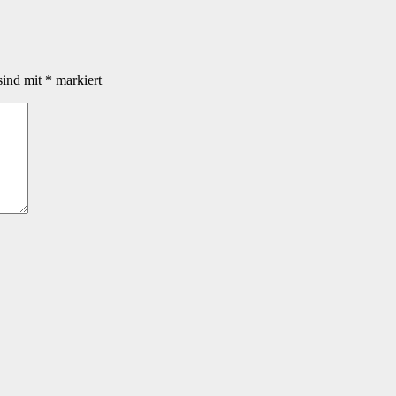
sind mit
*
markiert