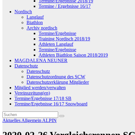
Termine/Ergebnisse 2018/19
Termine / Ergebnisse 16/17
Nordisch
Langlauf
Biathlon
Archiv nordisch
Termine/Ergebnisse
Training Nordisch 2018/19
Athleten Langlauf
Termine/Ergebnisse
Athleten Biathlon Saison 2018/2019
MAGDALENA NEUNER
Datenschutz
Datenschutz
Datenschutzordnung des SCW
Datenschutzerklärung Mitglieder
Mitglied werden/verwalten
Vereinszeitung(en)
Termine/Ergebnisse 17/18 SB
Termine/Ergebnisse 16/17 Snowboard
Aktuelles
Allgemein
ALPIN