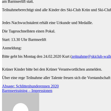
am Barmseelift statt.
Teilnahmeberechtigt sind alle Kinder des Ski-Club Krün und Ski-Clu
Jedes Nachwuchstalent erhält eine Urkunde und Medaille.
Die Tagesschnellsten einen Pokal.
Start: 13.30 Uhr Barmseelift
Anmeldung:
Bitte gebt bis Montag den 24.02.2020 Kurt (
zeitnahme@skiclub-wall
Krüner Kinder bitte bei den Krüner Verantwortlichen anmelden.
Über eine rege Teilnahme aller Talente freuen sich die Vorstandscha
Beitragsnavigation
Absage: Schlittenhunderennen 2020
Barmseetraining – Impressionen