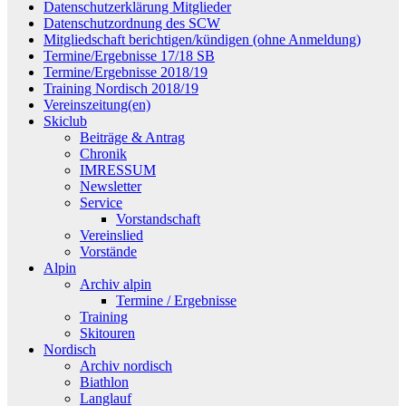
Datenschutzerklärung Mitglieder
Datenschutzordnung des SCW
Mitgliedschaft berichtigen/kündigen (ohne Anmeldung)
Termine/Ergebnisse 17/18 SB
Termine/Ergebnisse 2018/19
Training Nordisch 2018/19
Vereinszeitung(en)
Skiclub
Beiträge & Antrag
Chronik
IMRESSUM
Newsletter
Service
Vorstandschaft
Vereinslied
Vorstände
Alpin
Archiv alpin
Termine / Ergebnisse
Training
Skitouren
Nordisch
Archiv nordisch
Biathlon
Langlauf