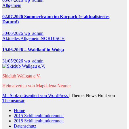
03/07/2026
wp_admin
Allgemein
02.07.2026 Sommertraum im Kurpark (= aktualisiertes
Datum!)
30/06/2026
wp_admin
Aktuelles
Allgemein
NORDISCH
19.06.2026 – Waldlauf in Woiga
31/05/2026
wp_admin
Skiclub Wallgau e.V.
Heimatverein von Magdalena Neuner
Mit Stolz präsentiert von WordPress
|
Theme: News Hunt von
Themeansar
Home
2015 Schlittenhunderennen
2015 Schlittenhunderennen
Datenschutz