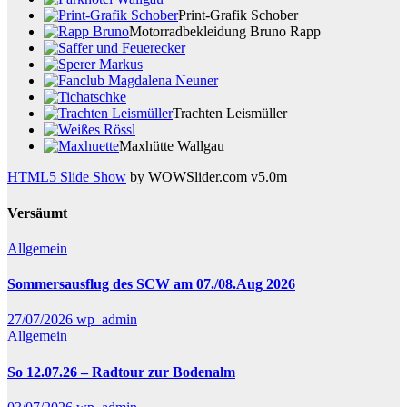
Print-Grafik Schober
Motorradbekleidung Bruno Rapp
Trachten Leismüller
Maxhütte Wallgau
HTML5 Slide Show
by WOWSlider.com v5.0m
Versäumt
Allgemein
Sommersausflug des SCW am 07./08.Aug 2026
27/07/2026
wp_admin
Allgemein
So 12.07.26 – Radtour zur Bodenalm