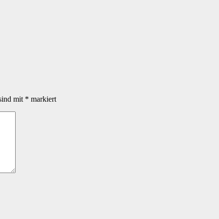
sind mit
*
markiert