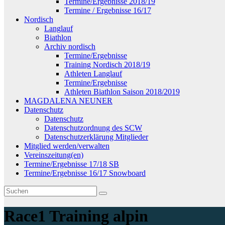
Termine/Ergebnisse 2018/19
Termine / Ergebnisse 16/17
Nordisch
Langlauf
Biathlon
Archiv nordisch
Termine/Ergebnisse
Training Nordisch 2018/19
Athleten Langlauf
Termine/Ergebnisse
Athleten Biathlon Saison 2018/2019
MAGDALENA NEUNER
Datenschutz
Datenschutz
Datenschutzordnung des SCW
Datenschutzerklärung Mitglieder
Mitglied werden/verwalten
Vereinszeitung(en)
Termine/Ergebnisse 17/18 SB
Termine/Ergebnisse 16/17 Snowboard
Race1 Training alpin