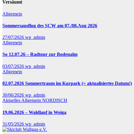
Versäumt
Allgemein
Sommersausflug des SCW am 07./08.Aug 2026
27/07/2026
wp_admin
Allgemein
So 12.07.26 – Radtour zur Bodenalm
03/07/2026
wp_admin
Allgemein
02.07.2026 Sommertraum im Kurpark (= aktualisiertes Datum!)
30/06/2026
wp_admin
Aktuelles
Allgemein
NORDISCH
19.06.2026 – Waldlauf in Woiga
31/05/2026
wp_admin