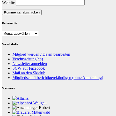
Website
Datenarchiv
Datenarchiv
Social Media
Mitglied werden / Daten bearbeiten
Vereinszeitung(en)
Newsletter anmelden
SCW auf Facebook
Mail an den Skiclub
Mitgliedschaft berichtigen/kündigen (ohne Anmeldung)
Sponsoren