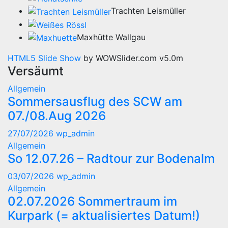
Trachten Leismüller
Maxhütte Wallgau
HTML5 Slide Show
by WOWSlider.com v5.0m
Versäumt
Allgemein
Sommersausflug des SCW am
07./08.Aug 2026
27/07/2026
wp_admin
Allgemein
So 12.07.26 – Radtour zur Bodenalm
03/07/2026
wp_admin
Allgemein
02.07.2026 Sommertraum im
Kurpark (= aktualisiertes Datum!)