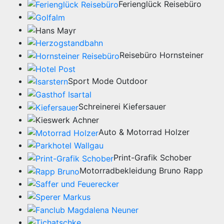
Ferienglück Reisebüro
Reisebüro Hornsteiner
Sport Mode Outdoor
Schreinerei Kiefersauer
Auto & Motorrad Holzer
Print-Grafik Schober
Motorradbekleidung Bruno Rapp