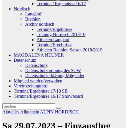
Termine / Ergebnisse 16/17
Nordisch
Langlauf
Biathlon
Archiv nordisch
Termine/Ergebnisse
Training Nordisch 2018/19
Athleten Langlauf
Termine/Ergebnisse
Athleten Biathlon Saison 2018/2019
MAGDALENA NEUNER
Datenschutz
Datenschutz
Datenschutzordnung des SCW
Datenschutzerklärung Mitglieder
Mitglied werden/verwalten
Vereinszeitung(en)
Termine/Ergebnisse 17/18 SB
Termine/Ergebnisse 16/17 Snowboard
Aktuelles
Allgemein
ALPIN
NORDISCH
Sa 29.07.2023 – Finzausflug