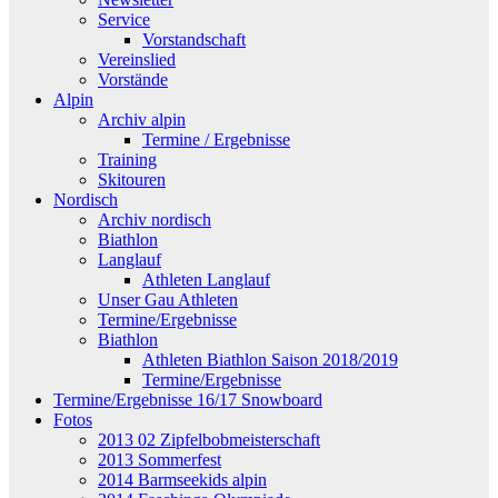
Service
Vorstandschaft
Vereinslied
Vorstände
Alpin
Archiv alpin
Termine / Ergebnisse
Training
Skitouren
Nordisch
Archiv nordisch
Biathlon
Langlauf
Athleten Langlauf
Unser Gau Athleten
Termine/Ergebnisse
Biathlon
Athleten Biathlon Saison 2018/2019
Termine/Ergebnisse
Termine/Ergebnisse 16/17 Snowboard
Fotos
2013 02 Zipfelbobmeisterschaft
2013 Sommerfest
2014 Barmseekids alpin