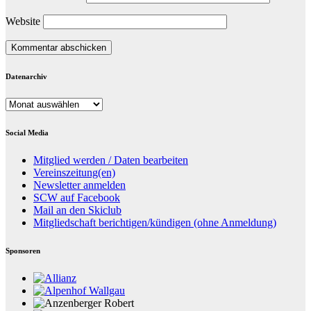
Website
Datenarchiv
Datenarchiv
Social Media
Mitglied werden / Daten bearbeiten
Vereinszeitung(en)
Newsletter anmelden
SCW auf Facebook
Mail an den Skiclub
Mitgliedschaft berichtigen/kündigen (ohne Anmeldung)
Sponsoren