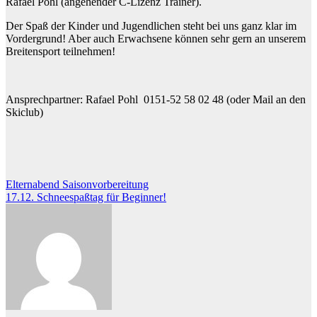
Rafael Pohl (angehender C-Lizenz Trainer).
Der Spaß der Kinder und Jugendlichen steht bei uns ganz klar im
Vordergrund! Aber auch Erwachsene können sehr gern an unserem
Breitensport teilnehmen!
Ansprechpartner: Rafael Pohl 0151-52 58 02 48 (oder Mail an den
Skiclub)
Beitragsnavigation
Elternabend Saisonvorbereitung
17.12. Schneespaßtag für Beginner!