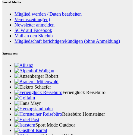
Social Media
Mitglied werden / Daten bearbeiten
Vereinszeitung(en)
Newsletter anmelden
SCW auf Facebook
Mail an den Skiclub
Mitgliedschaft berichtigen/kündigen (ohne Anmeldung)
Sponsoren
Ferienglück Reisebüro
Reisebüro Hornsteiner
Sport Mode Outdoor