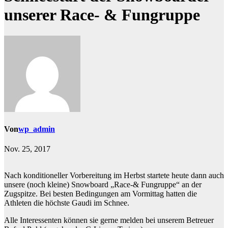
unserer Race- & Fungruppe
Von
wp_admin
Nov. 25, 2017
Nach konditioneller Vorbereitung im Herbst startete heute dann auch
unsere (noch kleine) Snowboard „Race-& Fungruppe“ an der
Zugspitze. Bei besten Bedingungen am Vormittag hatten die
Athleten die höchste Gaudi im Schnee.
Alle Interessenten können sie gerne melden bei unserem Betreuer