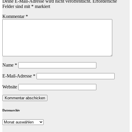
Deine E-Mail-Adresse wird nicht veröffentlicht.
Erforderliche
Felder sind mit
*
markiert
Kommentar
*
Name
*
E-Mail-Adresse
*
Website
Datenarchiv
Datenarchiv