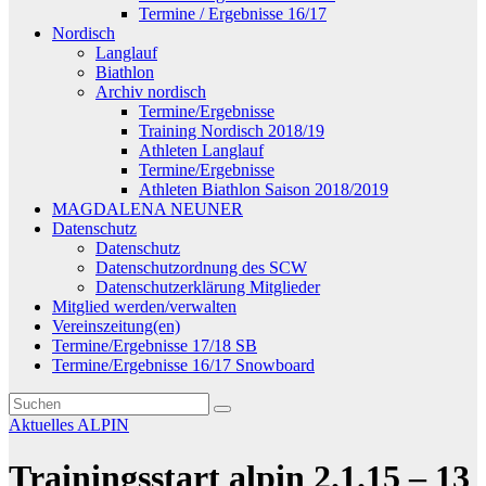
Termine / Ergebnisse 16/17
Nordisch
Langlauf
Biathlon
Archiv nordisch
Termine/Ergebnisse
Training Nordisch 2018/19
Athleten Langlauf
Termine/Ergebnisse
Athleten Biathlon Saison 2018/2019
MAGDALENA NEUNER
Datenschutz
Datenschutz
Datenschutzordnung des SCW
Datenschutzerklärung Mitglieder
Mitglied werden/verwalten
Vereinszeitung(en)
Termine/Ergebnisse 17/18 SB
Termine/Ergebnisse 16/17 Snowboard
Aktuelles
ALPIN
Trainingsstart alpin 2.1.15 – 13