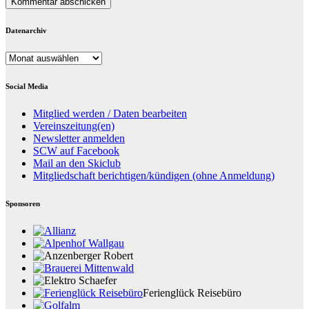
Datenarchiv
Datenarchiv
Social Media
Mitglied werden / Daten bearbeiten
Vereinszeitung(en)
Newsletter anmelden
SCW auf Facebook
Mail an den Skiclub
Mitgliedschaft berichtigen/kündigen (ohne Anmeldung)
Sponsoren
Ferienglück Reisebüro