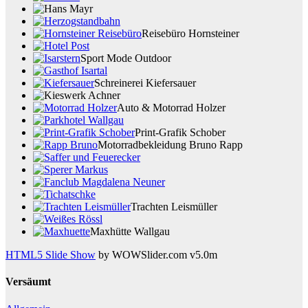
Reisebüro Hornsteiner
Sport Mode Outdoor
Schreinerei Kiefersauer
Auto & Motorrad Holzer
Print-Grafik Schober
Motorradbekleidung Bruno Rapp
Trachten Leismüller
Maxhütte Wallgau
HTML5 Slide Show
by WOWSlider.com v5.0m
Versäumt