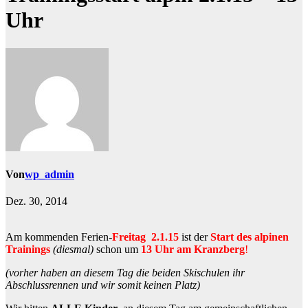
Uhr
Von
wp_admin
Dez. 30, 2014
Am kommenden Ferien-
Freitag
2.1.15
ist der
Start des alpinen
Trainings
(diesmal)
schon um
13 Uhr am Kranzberg
!
(vorher haben an diesem Tag die beiden Skischulen ihr
Abschlussrennen und wir somit keinen Platz)