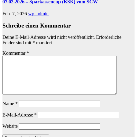
07.02.2026 – Sparkassencup (KSK) vom SCW
Feb. 7, 2026
wp_admin
Schreibe einen Kommentar
Deine E-Mail-Adresse wird nicht veröffentlicht.
Erforderliche
Felder sind mit
*
markiert
Kommentar
*
Name
*
E-Mail-Adresse
*
Website