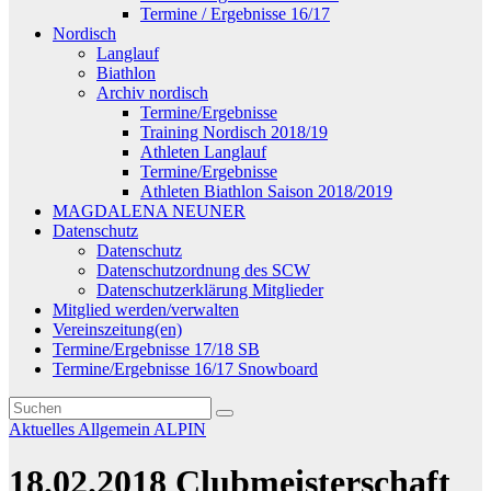
Termine / Ergebnisse 16/17
Nordisch
Langlauf
Biathlon
Archiv nordisch
Termine/Ergebnisse
Training Nordisch 2018/19
Athleten Langlauf
Termine/Ergebnisse
Athleten Biathlon Saison 2018/2019
MAGDALENA NEUNER
Datenschutz
Datenschutz
Datenschutzordnung des SCW
Datenschutzerklärung Mitglieder
Mitglied werden/verwalten
Vereinszeitung(en)
Termine/Ergebnisse 17/18 SB
Termine/Ergebnisse 16/17 Snowboard
Aktuelles
Allgemein
ALPIN
18.02.2018 Clubmeisterschaft