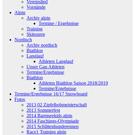
Vereinslied
Vorstände
Alpin
Archiv alpin
Termine / Ergebnisse
Training
Skitouren
Nordisch
Archiv nordisch
Biathlon
Langlauf
Athleten Langlauf
Unser Gau Athleten
Termine/Ergebnisse
Biathlon
Athleten Biathlon Saison 2018/2019
Termine/Ergebnisse
Termine/Ergebnisse 16/17 Snowboard
Fotos
2013 02 Zipfelbobmeisterschaft
2013 Sommerfest
2014 Barmseekids alpin
2014 Faschings-Olympiade
2015 Schlittenhunderennen
Race1 Training alpin