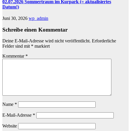
02.07.2026 Sommertraum im Kurpark (= aktualisiertes
Datum!)
Juni 30, 2026
wp_admin
Schreibe einen Kommentar
Deine E-Mail-Adresse wird nicht veröffentlicht.
Erforderliche
Felder sind mit
*
markiert
Kommentar
*
Name
*
E-Mail-Adresse
*
Website