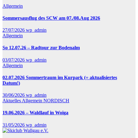
Allgemein
Sommersausflug des SCW am 07./08.Aug 2026
27/07/2026
wp_admin
Allgemein
So 12.07.26 – Radtour zur Bodenalm
03/07/2026
wp_admin
Allgemein
02.07.2026 Sommertraum im Kurpark (= aktualisiertes
Datum!)
30/06/2026
wp_admin
Aktuelles
Allgemein
NORDISCH
19.06.2026 – Waldlauf in Woiga
31/05/2026
wp_admin