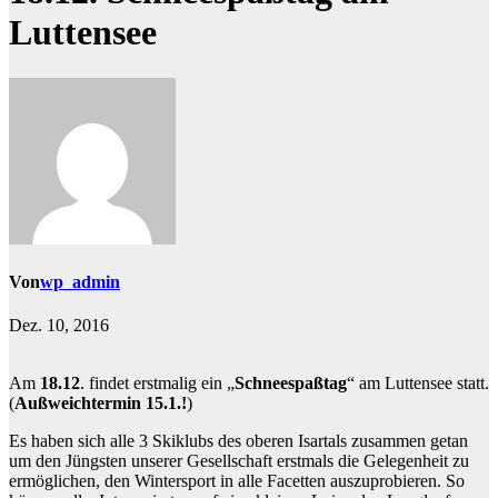
Luttensee
Von
wp_admin
Dez. 10, 2016
Am
18.12
. findet erstmalig ein „
Schneespaßtag
“ am Luttensee statt.
(
Außweichtermin 15.1.!
)
Es haben sich alle 3 Skiklubs des oberen Isartals zusammen getan
um den Jüngsten unserer Gesellschaft erstmals die Gelegenheit zu
ermöglichen, den Wintersport in alle Facetten auszuprobieren.
So