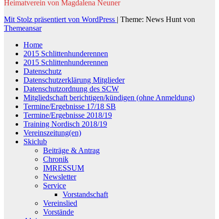
Heimatverein von Magdalena Neuner
Mit Stolz präsentiert von WordPress
|
Theme: News Hunt von
Themeansar
Home
2015 Schlittenhunderennen
2015 Schlittenhunderennen
Datenschutz
Datenschutzerklärung Mitglieder
Datenschutzordnung des SCW
Mitgliedschaft berichtigen/kündigen (ohne Anmeldung)
Termine/Ergebnisse 17/18 SB
Termine/Ergebnisse 2018/19
Training Nordisch 2018/19
Vereinszeitung(en)
Skiclub
Beiträge & Antrag
Chronik
IMRESSUM
Newsletter
Service
Vorstandschaft
Vereinslied
Vorstände