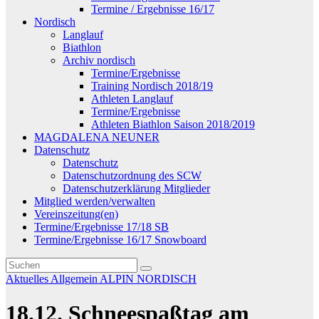
Termine / Ergebnisse 16/17
Nordisch
Langlauf
Biathlon
Archiv nordisch
Termine/Ergebnisse
Training Nordisch 2018/19
Athleten Langlauf
Termine/Ergebnisse
Athleten Biathlon Saison 2018/2019
MAGDALENA NEUNER
Datenschutz
Datenschutz
Datenschutzordnung des SCW
Datenschutzerklärung Mitglieder
Mitglied werden/verwalten
Vereinszeitung(en)
Termine/Ergebnisse 17/18 SB
Termine/Ergebnisse 16/17 Snowboard
Aktuelles
Allgemein
ALPIN
NORDISCH
18.12. Schneespaßtag am