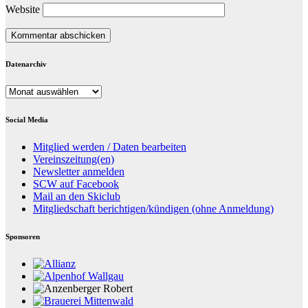
Website
Datenarchiv
Datenarchiv
Social Media
Mitglied werden / Daten bearbeiten
Vereinszeitung(en)
Newsletter anmelden
SCW auf Facebook
Mail an den Skiclub
Mitgliedschaft berichtigen/kündigen (ohne Anmeldung)
Sponsoren