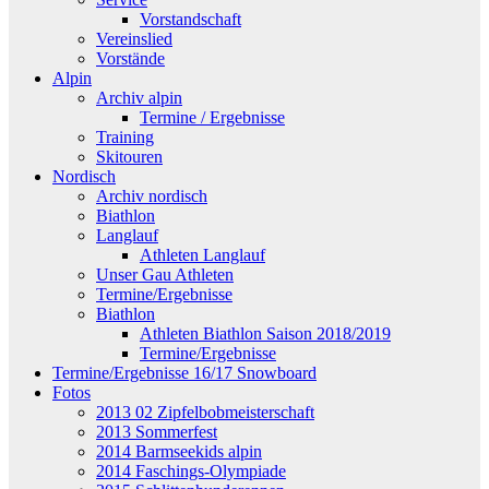
Vorstandschaft
Vereinslied
Vorstände
Alpin
Archiv alpin
Termine / Ergebnisse
Training
Skitouren
Nordisch
Archiv nordisch
Biathlon
Langlauf
Athleten Langlauf
Unser Gau Athleten
Termine/Ergebnisse
Biathlon
Athleten Biathlon Saison 2018/2019
Termine/Ergebnisse
Termine/Ergebnisse 16/17 Snowboard
Fotos
2013 02 Zipfelbobmeisterschaft
2013 Sommerfest
2014 Barmseekids alpin
2014 Faschings-Olympiade