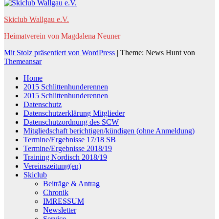
Skiclub Wallgau e.V.
Heimatverein von Magdalena Neuner
Mit Stolz präsentiert von WordPress
|
Theme: News Hunt von
Themeansar
Home
2015 Schlittenhunderennen
2015 Schlittenhunderennen
Datenschutz
Datenschutzerklärung Mitglieder
Datenschutzordnung des SCW
Mitgliedschaft berichtigen/kündigen (ohne Anmeldung)
Termine/Ergebnisse 17/18 SB
Termine/Ergebnisse 2018/19
Training Nordisch 2018/19
Vereinszeitung(en)
Skiclub
Beiträge & Antrag
Chronik
IMRESSUM
Newsletter
Service