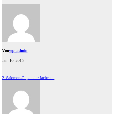
Von
wp_admin
Jan. 10, 2015
Beitragsnavigation
2. Salomon-Cup in der Jachenau