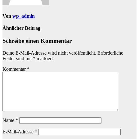
Von
wp_admin
Ähnlicher Beitrag
Schreibe einen Kommentar
Deine E-Mail-Adresse wird nicht veröffentlicht.
Erforderliche
Felder sind mit
*
markiert
Kommentar
*
Name
*
E-Mail-Adresse
*