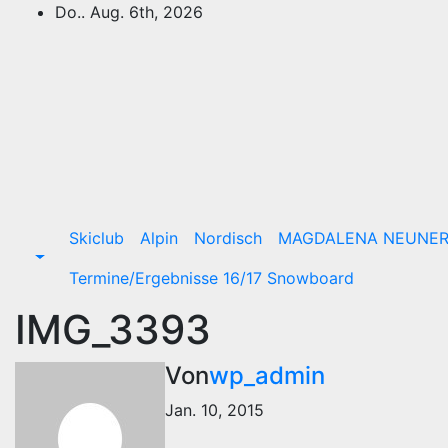
Zum
Do.. Aug. 6th, 2026
Inhalt
springen
Skiclub
Alpin
Nordisch
MAGDALENA NEUNE
Termine/Ergebnisse 16/17 Snowboard
IMG_3393
Von
wp_admin
Jan. 10, 2015