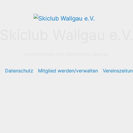
Skiclub Wallgau e.V
Heimatverein von Magdalena Neuner
R
Datenschutz
Mitglied werden/verwalten
Vereinszeitun