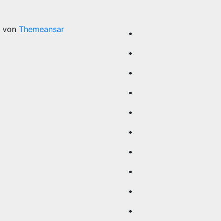
t von
Themeansar