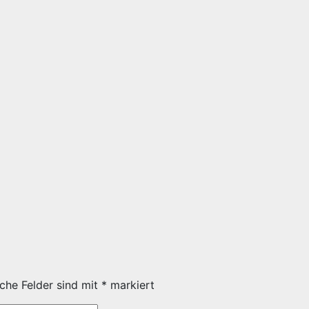
iche Felder sind mit
*
markiert