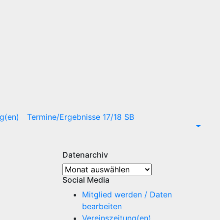
.
g(en)
Termine/Ergebnisse 17/18 SB
Datenarchiv
Datenarchiv
Social Media
Mitglied werden / Daten
bearbeiten
Vereinszeitung(en)