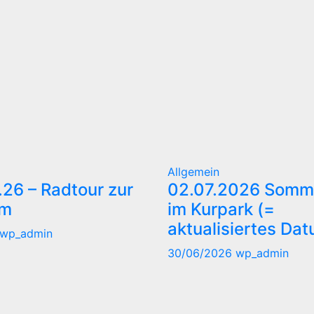
Allgemein
.26 – Radtour zur
02.07.2026 Somm
lm
im Kurpark (=
aktualisiertes Dat
wp_admin
30/06/2026
wp_admin