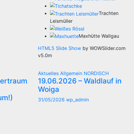
Trachten
Leismüller
Maxhütte Wallgau
HTML5 Slide Show
by WOWSlider.com
v5.0m
Aktuelles
Allgemein
NORDISCH
ertraum
19.06.2026 – Waldlauf in
Woiga
um!)
31/05/2026
wp_admin