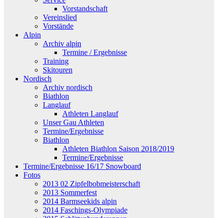
Vorstandschaft
Vereinslied
Vorstände
Alpin
Archiv alpin
Termine / Ergebnisse
Training
Skitouren
Nordisch
Archiv nordisch
Biathlon
Langlauf
Athleten Langlauf
Unser Gau Athleten
Termine/Ergebnisse
Biathlon
Athleten Biathlon Saison 2018/2019
Termine/Ergebnisse
Termine/Ergebnisse 16/17 Snowboard
Fotos
2013 02 Zipfelbobmeisterschaft
2013 Sommerfest
2014 Barmseekids alpin
2014 Faschings-Olympiade