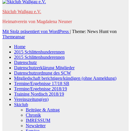
Skiclub Wallgau e.V.
Heimatverein von Magdalena Neuner
Mit Stolz präsentiert von WordPress
|
Theme: News Hunt von
Themeansar
Home
2015 Schlittenhunderennen
2015 Schlittenhunderennen
Datenschutz
Datenschutzerklärung Mitglieder
Datenschutzordnung des SCW
Mitgliedschaft berichtigen/kündigen (ohne Anmeldung)
Termine/Ergebnisse 17/18 SB
Termine/Ergebnisse 2018/19
Training Nordisch 2018/19
Vereinszeitung(en)
Skiclub
Beiträge & Antrag
Chronik
IMRESSUM
Newsletter
Service