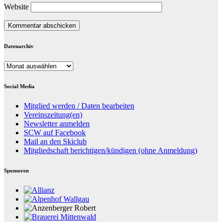
Website
Datenarchiv
Datenarchiv
Social Media
Mitglied werden / Daten bearbeiten
Vereinszeitung(en)
Newsletter anmelden
SCW auf Facebook
Mail an den Skiclub
Mitgliedschaft berichtigen/kündigen (ohne Anmeldung)
Sponsoren