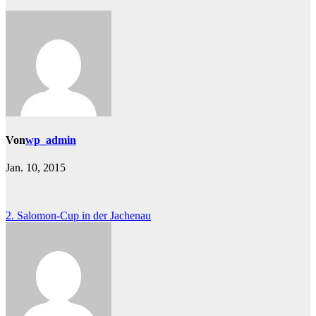
Von
wp_admin
Jan. 10, 2015
Beitragsnavigation
2. Salomon-Cup in der Jachenau