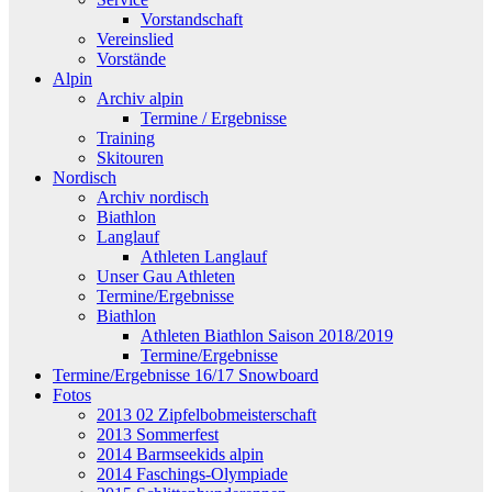
Vorstandschaft
Vereinslied
Vorstände
Alpin
Archiv alpin
Termine / Ergebnisse
Training
Skitouren
Nordisch
Archiv nordisch
Biathlon
Langlauf
Athleten Langlauf
Unser Gau Athleten
Termine/Ergebnisse
Biathlon
Athleten Biathlon Saison 2018/2019
Termine/Ergebnisse
Termine/Ergebnisse 16/17 Snowboard
Fotos
2013 02 Zipfelbobmeisterschaft
2013 Sommerfest
2014 Barmseekids alpin
2014 Faschings-Olympiade