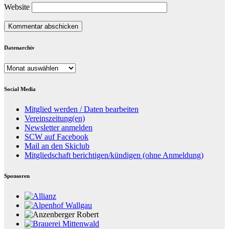
Website
Datenarchiv
Datenarchiv
Social Media
Mitglied werden / Daten bearbeiten
Vereinszeitung(en)
Newsletter anmelden
SCW auf Facebook
Mail an den Skiclub
Mitgliedschaft berichtigen/kündigen (ohne Anmeldung)
Sponsoren