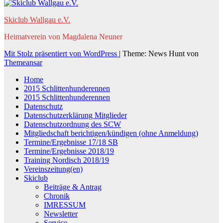
Skiclub Wallgau e.V.
Heimatverein von Magdalena Neuner
Mit Stolz präsentiert von WordPress
|
Theme: News Hunt von
Themeansar
Home
2015 Schlittenhunderennen
2015 Schlittenhunderennen
Datenschutz
Datenschutzerklärung Mitglieder
Datenschutzordnung des SCW
Mitgliedschaft berichtigen/kündigen (ohne Anmeldung)
Termine/Ergebnisse 17/18 SB
Termine/Ergebnisse 2018/19
Training Nordisch 2018/19
Vereinszeitung(en)
Skiclub
Beiträge & Antrag
Chronik
IMRESSUM
Newsletter
Service