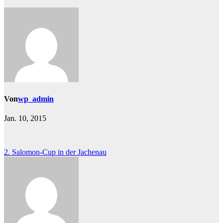
Von
wp_admin
Jan. 10, 2015
Beitragsnavigation
2. Salomon-Cup in der Jachenau