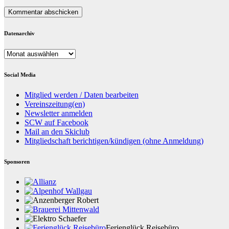
Datenarchiv
Datenarchiv
Social Media
Mitglied werden / Daten bearbeiten
Vereinszeitung(en)
Newsletter anmelden
SCW auf Facebook
Mail an den Skiclub
Mitgliedschaft berichtigen/kündigen (ohne Anmeldung)
Sponsoren
Ferienglück Reisebüro