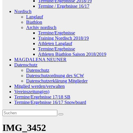
Termine/Ergebnisse 2018/19
Termine / Ergebnisse 16/17
Nordisch
Langlauf
Biathlon
Archiv nordisch
Termine/Ergebnisse
Training Nordisch 2018/19
Athleten Langlauf
Termine/Ergebnisse
Athleten Biathlon Saison 2018/2019
MAGDALENA NEUNER
Datenschutz
Datenschutz
Datenschutzordnung des SCW
Datenschutzerklärung Mitglieder
Mitglied werden/verwalten
Vereinszeitung(en)
Termine/Ergebnisse 17/18 SB
Termine/Ergebnisse 16/17 Snowboard
IMG_3452