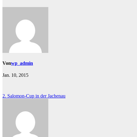
Von
wp_admin
Jan. 10, 2015
Beitragsnavigation
2. Salomon-Cup in der Jachenau