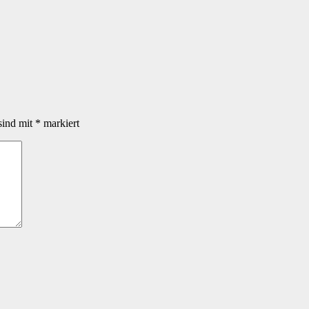
sind mit
*
markiert