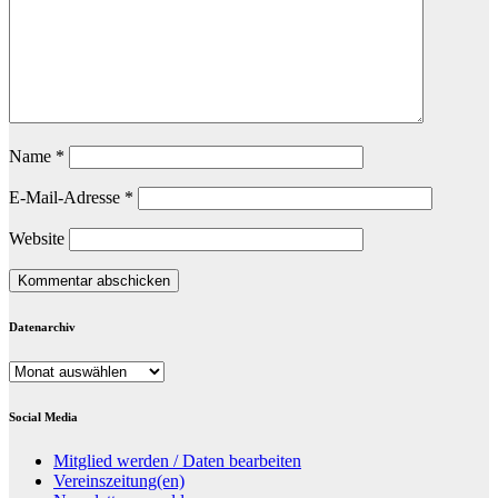
Name
*
E-Mail-Adresse
*
Website
Datenarchiv
Datenarchiv
Social Media
Mitglied werden / Daten bearbeiten
Vereinszeitung(en)