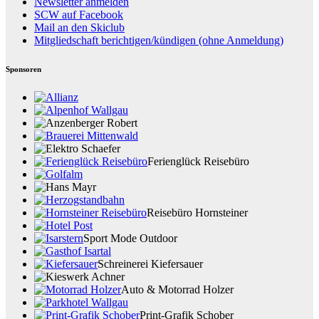
Newsletter anmelden
SCW auf Facebook
Mail an den Skiclub
Mitgliedschaft berichtigen/kündigen (ohne Anmeldung)
Sponsoren
Ferienglück Reisebüro
Reisebüro Hornsteiner
Sport Mode Outdoor
Schreinerei Kiefersauer
Auto & Motorrad Holzer
Print-Grafik Schober