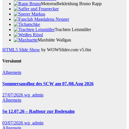
Motorradbekleidung Bruno Rapp
Trachten Leismüller
Maxhütte Wallgau
HTML5 Slide Show
by WOWSlider.com v5.0m
Versäumt
Allgemein
Sommersausflug des SCW am 07./08.Aug 2026
27/07/2026
wp_admin
Allgemein
So 12.07.26 – Radtour zur Bodenalm
03/07/2026
wp_admin
Allgemein