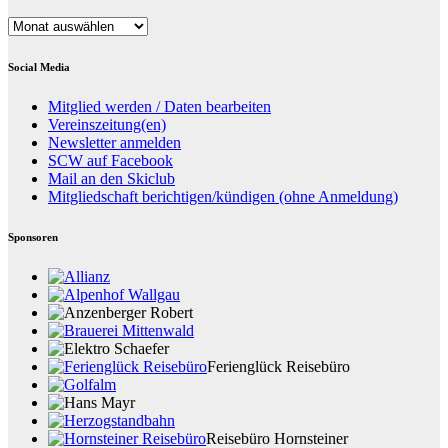
Datenarchiv
Social Media
Mitglied werden / Daten bearbeiten
Vereinszeitung(en)
Newsletter anmelden
SCW auf Facebook
Mail an den Skiclub
Mitgliedschaft berichtigen/kündigen (ohne Anmeldung)
Sponsoren
Ferienglück Reisebüro
Reisebüro Hornsteiner