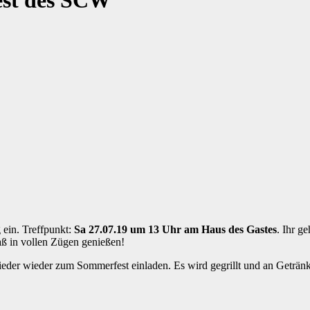
est des SCW
 ein. Treffpunkt:
Sa 27.07.19 um 13 Uhr am Haus des Gastes
. Ihr g
ß in vollen Zügen genießen!
eder wieder zum Sommerfest einladen. Es wird gegrillt und an Getränke