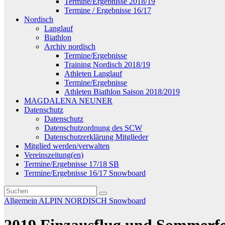
Termine/Ergebnisse 2018/19
Termine / Ergebnisse 16/17
Nordisch
Langlauf
Biathlon
Archiv nordisch
Termine/Ergebnisse
Training Nordisch 2018/19
Athleten Langlauf
Termine/Ergebnisse
Athleten Biathlon Saison 2018/2019
MAGDALENA NEUNER
Datenschutz
Datenschutz
Datenschutzordnung des SCW
Datenschutzerklärung Mitglieder
Mitglied werden/verwalten
Vereinszeitung(en)
Termine/Ergebnisse 17/18 SB
Termine/Ergebnisse 16/17 Snowboard
Allgemein
ALPIN
NORDISCH
Snowboard