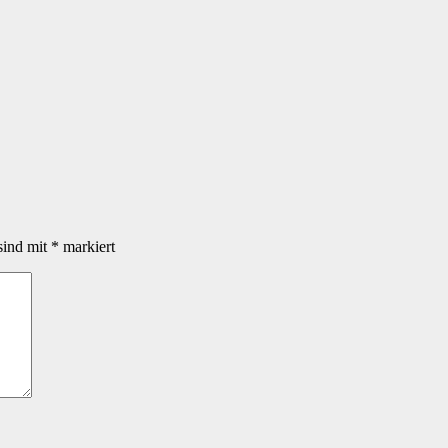
sind mit
*
markiert