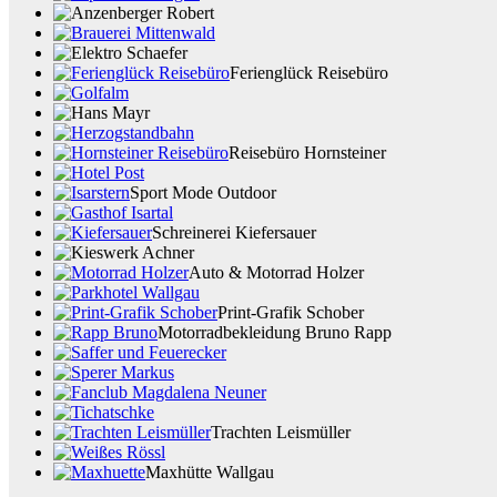
Ferienglück Reisebüro
Reisebüro Hornsteiner
Sport Mode Outdoor
Schreinerei Kiefersauer
Auto & Motorrad Holzer
Print-Grafik Schober
Motorradbekleidung Bruno Rapp
Trachten Leismüller
Maxhütte Wallgau