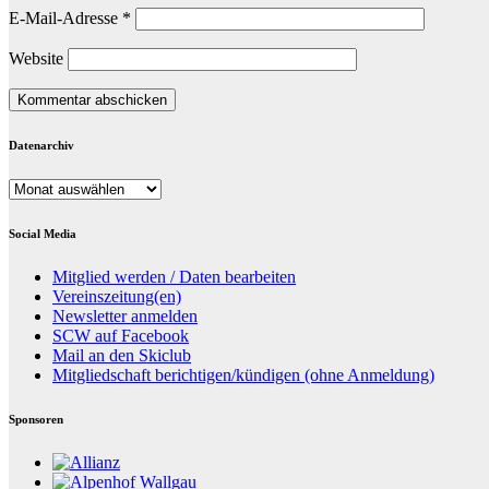
E-Mail-Adresse
*
Website
Datenarchiv
Datenarchiv
Social Media
Mitglied werden / Daten bearbeiten
Vereinszeitung(en)
Newsletter anmelden
SCW auf Facebook
Mail an den Skiclub
Mitgliedschaft berichtigen/kündigen (ohne Anmeldung)
Sponsoren