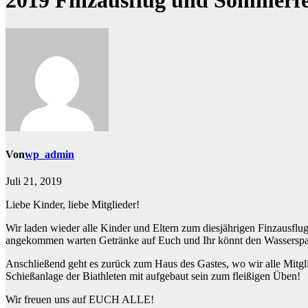
2019 Finzausflug und Sommerf
Von
wp_admin
Juli 21, 2019
Liebe Kinder, liebe Mitglieder!
Wir laden wieder alle Kinder und Eltern zum diesjährigen Finzausflug
angekommen warten Getränke auf Euch und Ihr könnt den Wasserspa
Anschließend geht es zurück zum Haus des Gastes, wo wir alle Mitgli
Schießanlage der Biathleten mit aufgebaut sein zum fleißigen Üben!
Wir freuen uns auf EUCH ALLE!