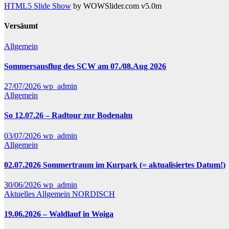
HTML5 Slide Show
by WOWSlider.com v5.0m
Versäumt
Allgemein
Sommersausflug des SCW am 07./08.Aug 2026
27/07/2026
wp_admin
Allgemein
So 12.07.26 – Radtour zur Bodenalm
03/07/2026
wp_admin
Allgemein
02.07.2026 Sommertraum im Kurpark (= aktualisiertes Datum!)
30/06/2026
wp_admin
Aktuelles
Allgemein
NORDISCH
19.06.2026 – Waldlauf in Woiga