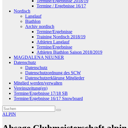
Termine/Ergebnisse 2018/19
Termine / Ergebnisse 16/17
Nordisch
Langlauf
Biathlon
Archiv nordisch
Termine/Ergebnisse
Training Nordisch 2018/19
Athleten Langlauf
Termine/Ergebnisse
Athleten Biathlon Saison 2018/2019
MAGDALENA NEUNER
Datenschutz
Datenschutz
Datenschutzordnung des SCW
Datenschutzerklärung Mitglieder
Mitglied werden/verwalten
Vereinszeitung(en)
Termine/Ergebnisse 17/18 SB
Termine/Ergebnisse 16/17 Snowboard
ALPIN