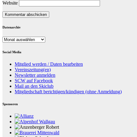
Website
Datenarchiv
Datenarchiv
Social Media
Mitglied werden / Daten bearbeiten
Vereinszeitung(en)
Newsletter anmelden
SCW auf Facebook
Mail an den Skiclub
Mitgliedschaft berichtigen/kündigen (ohne Anmeldung)
Sponsoren