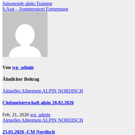
Beitragsnavigation
Saisonende alpin-Training
9.Aug – Sommersport Fortsetzung
Von
wp_admin
Ähnlicher Beitrag
Aktuelles
Allgemein
ALPIN
NORDISCH
Clubmeisterschaft alpin 28.02.2026
Feb. 21, 2026
wp_admin
Aktuelles
Allgemein
ALPIN
NORDISCH
25.01.2026 -CM Nordisch