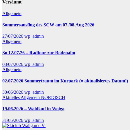
Versäumt
Allgemein
Sommersausflug des SCW am 07./08.Aug 2026
27/07/2026
wp_admin
Allgemein
So 12.07.26 – Radtour zur Bodenalm
03/07/2026
wp_admin
Allgemein
02.07.2026 Sommertraum im Kurpark (= aktualisiertes Datum!)
30/06/2026
wp_admin
Aktuelles
Allgemein
NORDISCH
19.06.2026 – Waldlauf in Woiga
31/05/2026
wp_admin