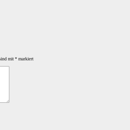
sind mit
*
markiert