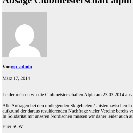
Absage Clubmeisterschaft alpin
Von
wp_admin
März 17, 2014
Leider müssen wir die Clubmeisterschaften Alpin am 23.03.2014 abs
Alle Anfragen bei den umliegenden Skigebieten / -pisten zwischen L
aufgrund der daraus resultierenden Nachfrage vieler Vereine bereits
In Solidarität mit unseren Nordischen müssen wir daher leider auch a
Euer SCW