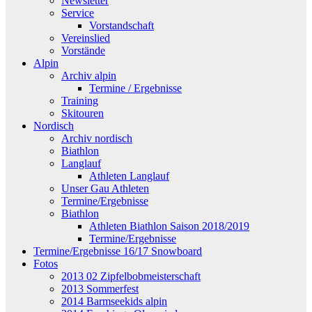
Newsletter
Service
Vorstandschaft
Vereinslied
Vorstände
Alpin
Archiv alpin
Termine / Ergebnisse
Training
Skitouren
Nordisch
Archiv nordisch
Biathlon
Langlauf
Athleten Langlauf
Unser Gau Athleten
Termine/Ergebnisse
Biathlon
Athleten Biathlon Saison 2018/2019
Termine/Ergebnisse
Termine/Ergebnisse 16/17 Snowboard
Fotos
2013 02 Zipfelbobmeisterschaft
2013 Sommerfest
2014 Barmseekids alpin