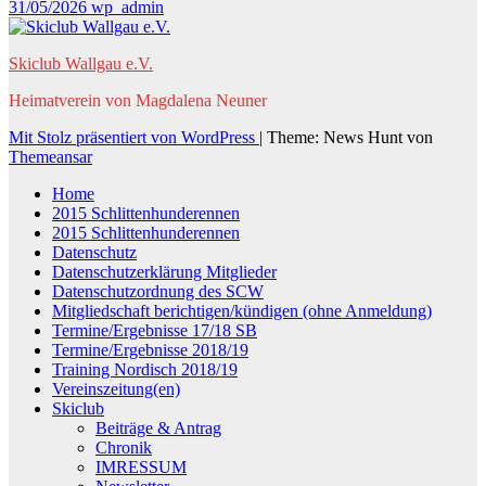
31/05/2026
wp_admin
Skiclub Wallgau e.V.
Heimatverein von Magdalena Neuner
Mit Stolz präsentiert von WordPress
|
Theme: News Hunt von
Themeansar
Home
2015 Schlittenhunderennen
2015 Schlittenhunderennen
Datenschutz
Datenschutzerklärung Mitglieder
Datenschutzordnung des SCW
Mitgliedschaft berichtigen/kündigen (ohne Anmeldung)
Termine/Ergebnisse 17/18 SB
Termine/Ergebnisse 2018/19
Training Nordisch 2018/19
Vereinszeitung(en)
Skiclub
Beiträge & Antrag
Chronik
IMRESSUM