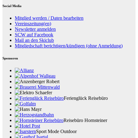
Social Media
Mitglied werden / Daten bearbeiten
Vereinszeitung(en)
Newsletter anmelden
SCW auf Facebook
Mail an den Skiclub
Mitgliedschaft berichtigen/kündigen (ohne Anmeldung)
Sponsoren
Ferienglück Reisebüro
Reisebüro Hornsteiner
Sport Mode Outdoor