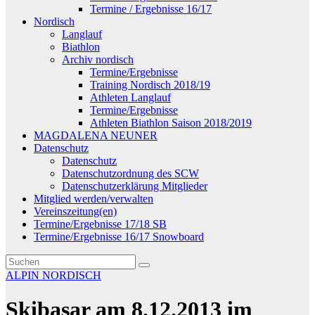
Termine / Ergebnisse 16/17
Nordisch
Langlauf
Biathlon
Archiv nordisch
Termine/Ergebnisse
Training Nordisch 2018/19
Athleten Langlauf
Termine/Ergebnisse
Athleten Biathlon Saison 2018/2019
MAGDALENA NEUNER
Datenschutz
Datenschutz
Datenschutzordnung des SCW
Datenschutzerklärung Mitglieder
Mitglied werden/verwalten
Vereinszeitung(en)
Termine/Ergebnisse 17/18 SB
Termine/Ergebnisse 16/17 Snowboard
ALPIN
NORDISCH
Skibasar am 8.12.2013 im