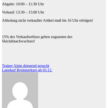
Abgabe: 10:00 – 11:30 Uhr
Verkauf: 13:30 – 15:00 Uhr
Abholung nicht verkaufter Artikel muß bis 16 Uhr erfolgen!
15% des Verkaufserlöses gehen zugunsten des
Skiclubnachwuchses!
Beitragsnavigation
Trainer Alpin dringend gesucht
Langlauf Beginnerkurs ab 03.12.