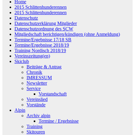
Home
2015 Schlittenhunderennen
2015 Schlittenhunderennen
Datenschutz
Datenschutzerklärung Mitglieder
Datenschutzordnung des SCW
Mitgliedschaft berichtigen/kündigen (ohne Anmeldung)
Termine/Ergebnisse 17/18 SB
Termine/Ergebnisse 2018/19
Training Nordisch 2018/19
Vereinszeitung(en)
Skiclub
Beiträge & Antrag
Chronik
IMRESSUM
Newsletter
Service
Vorstandschaft
Vereinslied
Vorstände
Alpin
Archiv alpin
Termine / Ergebnisse
Training
Skitouren