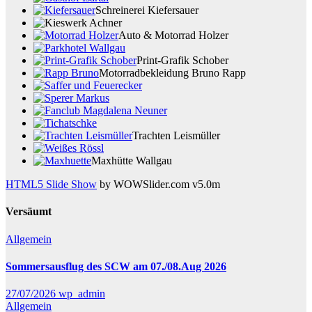
Schreinerei Kiefersauer
Auto & Motorrad Holzer
Print-Grafik Schober
Motorradbekleidung Bruno Rapp
Trachten Leismüller
Maxhütte Wallgau
HTML5 Slide Show
by WOWSlider.com v5.0m
Versäumt
Allgemein
Sommersausflug des SCW am 07./08.Aug 2026
27/07/2026
wp_admin
Allgemein