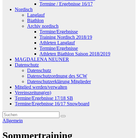
Termine / Ergebnisse 16/17
Nordisch
Langlauf
Biathlon
Archiv nordisch
Termine/Ergebnisse
Training Nordisch 2018/19
Athleten Langlauf
Termine/Ergebnisse
Athleten Biathlon Saison 2018/2019
MAGDALENA NEUNER
Datenschutz
Datenschutz
Datenschutzordnung des SCW
Datenschutzerklärung Mitglieder
Mitglied werden/verwalten
Vereinszeitung(en)
Termine/Ergebnisse 17/18 SB
Termine/Ergebnisse 16/17 Snowboard
Allgemein
Sommertraining