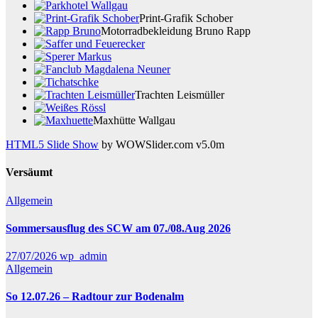
Print-Grafik Schober
Motorradbekleidung Bruno Rapp
Trachten Leismüller
Maxhütte Wallgau
HTML5 Slide Show
by WOWSlider.com v5.0m
Versäumt
Allgemein
Sommersausflug des SCW am 07./08.Aug 2026
27/07/2026
wp_admin
Allgemein
So 12.07.26 – Radtour zur Bodenalm