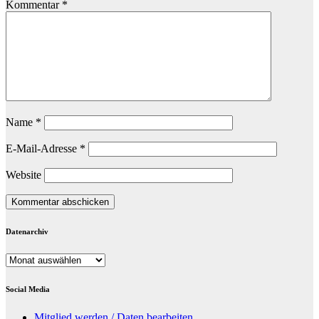
Kommentar
*
Name
*
E-Mail-Adresse
*
Website
Datenarchiv
Datenarchiv
Social Media
Mitglied werden / Daten bearbeiten