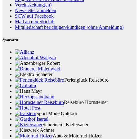
Vereinszeitung(en)
Newsletter anmelden
SCW auf Facebook
Mail an den Skiclub
Mitgliedschaft berichtigen/kündigen (ohne Anmeldung)
Sponsoren
Ferienglück Reisebüro
Reisebüro Hornsteiner
Sport Mode Outdoor
Schreinerei Kiefersauer
Auto & Motorrad Holzer