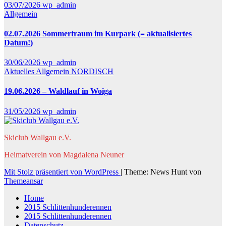
03/07/2026
wp_admin
Allgemein
02.07.2026 Sommertraum im Kurpark (= aktualisiertes
Datum!)
30/06/2026
wp_admin
Aktuelles
Allgemein
NORDISCH
19.06.2026 – Waldlauf in Woiga
31/05/2026
wp_admin
Skiclub Wallgau e.V.
Heimatverein von Magdalena Neuner
Mit Stolz präsentiert von WordPress
|
Theme: News Hunt von
Themeansar
Home
2015 Schlittenhunderennen
2015 Schlittenhunderennen
Datenschutz