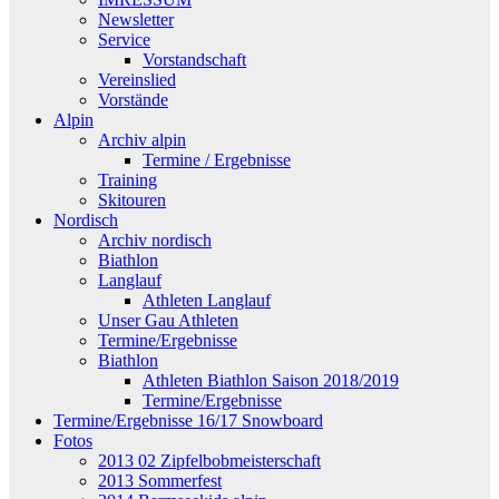
Newsletter
Service
Vorstandschaft
Vereinslied
Vorstände
Alpin
Archiv alpin
Termine / Ergebnisse
Training
Skitouren
Nordisch
Archiv nordisch
Biathlon
Langlauf
Athleten Langlauf
Unser Gau Athleten
Termine/Ergebnisse
Biathlon
Athleten Biathlon Saison 2018/2019
Termine/Ergebnisse
Termine/Ergebnisse 16/17 Snowboard
Fotos
2013 02 Zipfelbobmeisterschaft
2013 Sommerfest