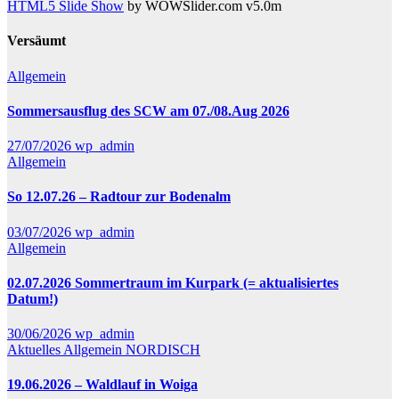
HTML5 Slide Show
by WOWSlider.com v5.0m
Versäumt
Allgemein
Sommersausflug des SCW am 07./08.Aug 2026
27/07/2026
wp_admin
Allgemein
So 12.07.26 – Radtour zur Bodenalm
03/07/2026
wp_admin
Allgemein
02.07.2026 Sommertraum im Kurpark (= aktualisiertes
Datum!)
30/06/2026
wp_admin
Aktuelles
Allgemein
NORDISCH
19.06.2026 – Waldlauf in Woiga