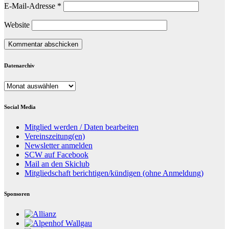
E-Mail-Adresse
*
Website
Datenarchiv
Datenarchiv
Social Media
Mitglied werden / Daten bearbeiten
Vereinszeitung(en)
Newsletter anmelden
SCW auf Facebook
Mail an den Skiclub
Mitgliedschaft berichtigen/kündigen (ohne Anmeldung)
Sponsoren