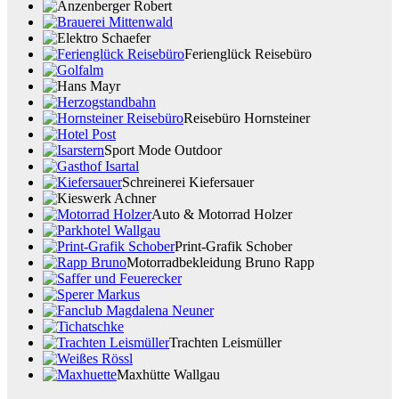
Ferienglück Reisebüro
Reisebüro Hornsteiner
Sport Mode Outdoor
Schreinerei Kiefersauer
Auto & Motorrad Holzer
Print-Grafik Schober
Motorradbekleidung Bruno Rapp
Trachten Leismüller
Maxhütte Wallgau