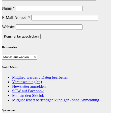
Name
*
E-Mail-Adresse
*
Website
Datenarchiv
Datenarchiv
Social Media
Mitglied werden / Daten bearbeiten
Vereinszeitung(en)
Newsletter anmelden
SCW auf Facebook
Mail an den Skiclub
Mitgliedschaft berichtigen/kündigen (ohne Anmeldung)
Sponsoren