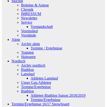
Skiclub
Beiträge & Antrag
Chronik
IMRESSUM
Newsletter
Service
Vorstandschaft
Vereinslied
Vorstände
Alpin
Archiv alpin
Termine / Ergebnisse
Training
Skitouren
Nordisch
Archiv nordisch
Biathlon
Langlauf
Athleten Langlauf
Unser Gau Athleten
Termine/Ergebnisse
Biathlon
Athleten Biathlon Saison 2018/2019
Termine/Ergebnisse
Termine/Ergebnisse 16/17 Snowboard