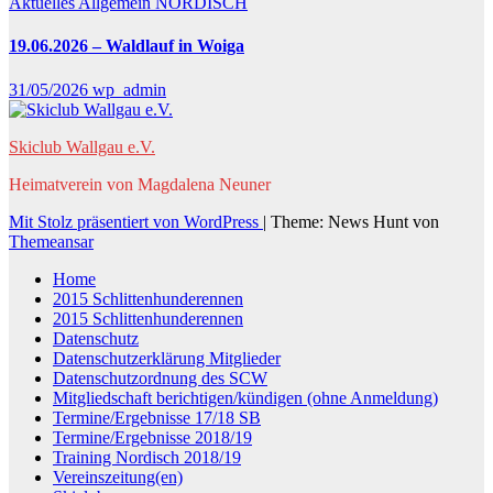
Aktuelles
Allgemein
NORDISCH
19.06.2026 – Waldlauf in Woiga
31/05/2026
wp_admin
Skiclub Wallgau e.V.
Heimatverein von Magdalena Neuner
Mit Stolz präsentiert von WordPress
|
Theme: News Hunt von
Themeansar
Home
2015 Schlittenhunderennen
2015 Schlittenhunderennen
Datenschutz
Datenschutzerklärung Mitglieder
Datenschutzordnung des SCW
Mitgliedschaft berichtigen/kündigen (ohne Anmeldung)
Termine/Ergebnisse 17/18 SB
Termine/Ergebnisse 2018/19
Training Nordisch 2018/19
Vereinszeitung(en)