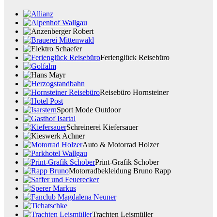
Ferienglück Reisebüro
Reisebüro Hornsteiner
Sport Mode Outdoor
Schreinerei Kiefersauer
Auto & Motorrad Holzer
Print-Grafik Schober
Motorradbekleidung Bruno Rapp
Trachten Leismüller