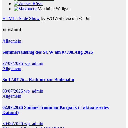
Maxhütte Wallgau
HTML5 Slide Show
by WOWSlider.com v5.0m
Versäumt
Allgemein
Sommersausflug des SCW am 07./08.Aug 2026
27/07/2026
wp_admin
Allgemein
So 12.07.26 – Radtour zur Bodenalm
03/07/2026
wp_admin
Allgemein
02.07.2026 Sommertraum im Kurpark (= aktualisiertes
Datum!)
30/06/2026
wp_admin