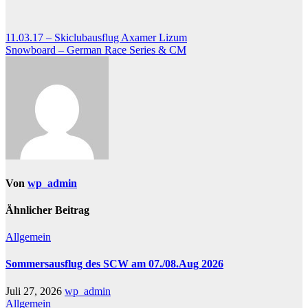
Beitragsnavigation
11.03.17 – Skiclubausflug Axamer Lizum
Snowboard – German Race Series & CM
Von
wp_admin
Ähnlicher Beitrag
Allgemein
Sommersausflug des SCW am 07./08.Aug 2026
Juli 27, 2026
wp_admin
Allgemein