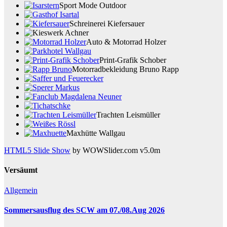
Sport Mode Outdoor
Schreinerei Kiefersauer
Auto & Motorrad Holzer
Print-Grafik Schober
Motorradbekleidung Bruno Rapp
Trachten Leismüller
Maxhütte Wallgau
HTML5 Slide Show
by WOWSlider.com v5.0m
Versäumt
Allgemein
Sommersausflug des SCW am 07./08.Aug 2026