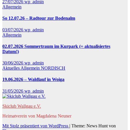
27/07/2026
wp_admin
Allgemein
So 12.07.26 – Radtour zur Bodenalm
03/07/2026
wp_admin
Allgemein
02.07.2026 Sommertraum im Kurpark (= aktualisiertes
Datum!)
30/06/2026
wp_admin
Aktuelles
Allgemein
NORDISCH
19.06.2026 – Waldlauf in Woiga
31/05/2026
wp_admin
Skiclub Wallgau e.V.
Heimatverein von Magdalena Neuner
Mit Stolz präsentiert von WordPress
|
Theme: News Hunt von