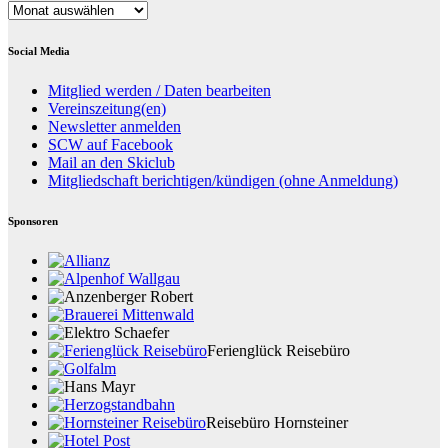
Datenarchiv
Social Media
Mitglied werden / Daten bearbeiten
Vereinszeitung(en)
Newsletter anmelden
SCW auf Facebook
Mail an den Skiclub
Mitgliedschaft berichtigen/kündigen (ohne Anmeldung)
Sponsoren
Ferienglück Reisebüro
Reisebüro Hornsteiner