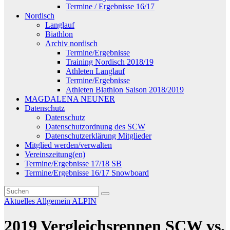
Termine / Ergebnisse 16/17
Nordisch
Langlauf
Biathlon
Archiv nordisch
Termine/Ergebnisse
Training Nordisch 2018/19
Athleten Langlauf
Termine/Ergebnisse
Athleten Biathlon Saison 2018/2019
MAGDALENA NEUNER
Datenschutz
Datenschutz
Datenschutzordnung des SCW
Datenschutzerklärung Mitglieder
Mitglied werden/verwalten
Vereinszeitung(en)
Termine/Ergebnisse 17/18 SB
Termine/Ergebnisse 16/17 Snowboard
Aktuelles
Allgemein
ALPIN
2019 Vergleichsrennen SCW vs.