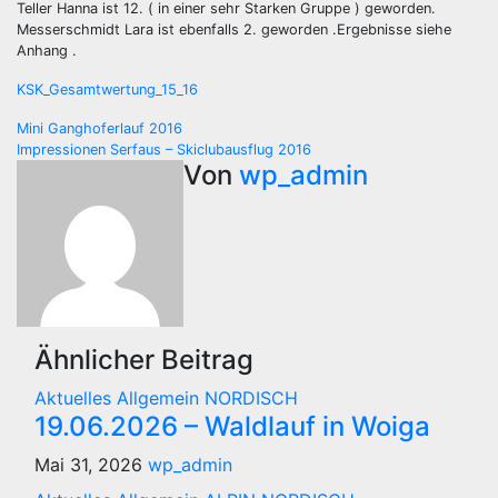
Teller Hanna ist 12. ( in einer sehr Starken Gruppe ) geworden.
Messerschmidt Lara ist ebenfalls 2. geworden .Ergebnisse siehe
Anhang .
KSK_Gesamtwertung_15_16
Beitragsnavigation
Mini Ganghoferlauf 2016
Impressionen Serfaus – Skiclubausflug 2016
Von
wp_admin
Ähnlicher Beitrag
Aktuelles
Allgemein
NORDISCH
19.06.2026 – Waldlauf in Woiga
Mai 31, 2026
wp_admin