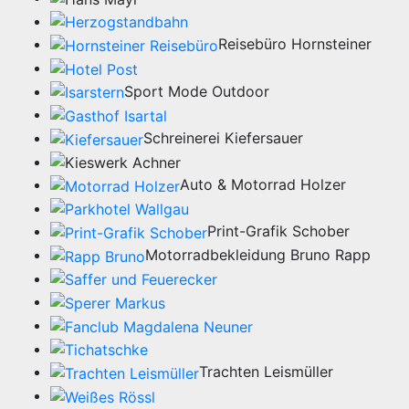
Reisebüro Hornsteiner
Sport Mode Outdoor
Schreinerei Kiefersauer
Auto & Motorrad Holzer
Print-Grafik Schober
Motorradbekleidung Bruno Rapp
Trachten Leismüller