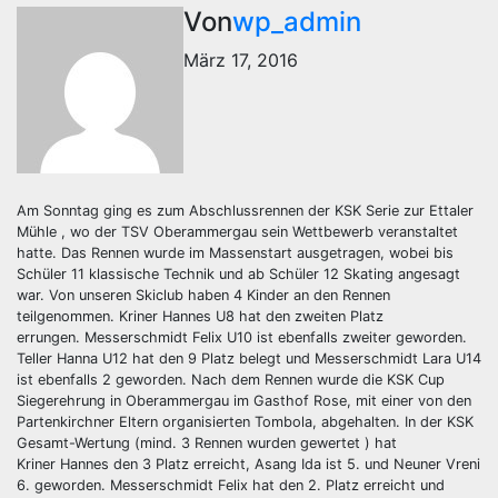
Von
wp_admin
März 17, 2016
Am Sonntag ging es zum Abschlussrennen der KSK Serie zur Ettaler
Mühle , wo der TSV Oberammergau sein Wettbewerb veranstaltet
hatte. Das Rennen wurde im Massenstart ausgetragen,
wobei bis
Schüler 11 klassische Technik und ab Schüler 12 Skating angesagt
war. Von unseren Skiclub haben 4 Kinder an den Rennen
teilgenommen. Kriner Hannes U8 hat den zweiten Platz
errungen. Messerschmidt Felix U10 ist ebenfalls zweiter geworden.
Teller Hanna U12 hat den 9 Platz belegt und Messerschmidt Lara U14
ist ebenfalls 2 geworden. Nach dem Rennen wurde die KSK Cup
Siegerehrung in Oberammergau im Gasthof Rose, mit einer von den
Partenkirchner Eltern organisierten Tombola, abgehalten. In der KSK
Gesamt-Wertung (mind. 3 Rennen wurden gewertet ) hat
Kriner Hannes den 3 Platz erreicht, Asang Ida ist 5. und Neuner Vreni
6. geworden. Messerschmidt Felix hat den 2. Platz erreicht und