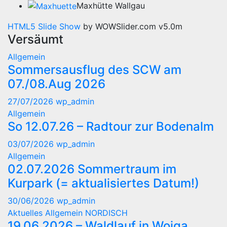
Maxhütte Wallgau
HTML5 Slide Show
by WOWSlider.com v5.0m
Versäumt
Allgemein
Sommersausflug des SCW am
07./08.Aug 2026
27/07/2026
wp_admin
Allgemein
So 12.07.26 – Radtour zur Bodenalm
03/07/2026
wp_admin
Allgemein
02.07.2026 Sommertraum im
Kurpark (= aktualisiertes Datum!)
30/06/2026
wp_admin
Aktuelles
Allgemein
NORDISCH
19.06.2026 – Waldlauf in Woiga