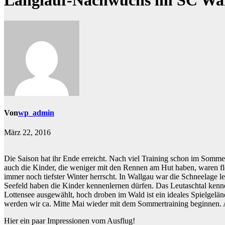
Langlauf-Nachwuchs im SC Wa
Von
wp_admin
März 22, 2016
Die Saison hat ihr Ende erreicht. Nach viel Training schon im Somm
auch die Kinder, die weniger mit den Rennen am Hut haben, waren fle
immer noch tiefster Winter herrscht. In Wallgau war die Schneelage l
Seefeld haben die Kinder kennenlernen dürfen. Das Leutaschtal kenn
Lottensee ausgewählt, hoch droben im Wald ist ein ideales Spielgelä
werden wir ca. Mitte Mai wieder mit dem Sommertraining beginnen. A
Hier ein paar Impressionen vom Ausflug!