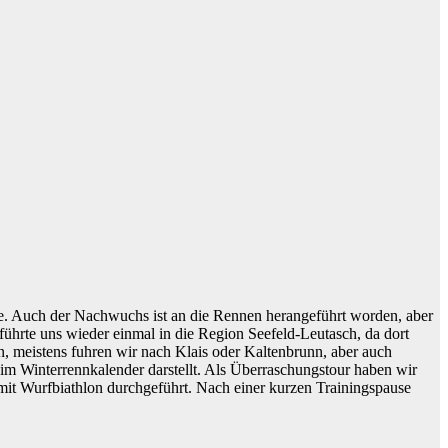
ee. Auch der Nachwuchs ist an die Rennen herangeführt worden, aber
ührte uns wieder einmal in die Region Seefeld-Leutasch, da dort
n, meistens fuhren wir nach Klais oder Kaltenbrunn, aber auch
m Winterrennkalender darstellt. Als Überraschungstour haben wir
 mit Wurfbiathlon durchgeführt. Nach einer kurzen Trainingspause