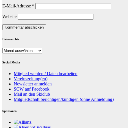
E-Mail-Adresse
*
Website
Datenarchiv
Datenarchiv
Social Media
Mitglied werden / Daten bearbeiten
Vereinszeitung(en)
Newsletter anmelden
SCW auf Facebook
Mail an den Skiclub
Mitgliedschaft berichtigen/kündigen (ohne Anmeldung)
Sponsoren