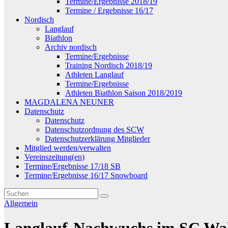
Termine/Ergebnisse 2018/19
Termine / Ergebnisse 16/17
Nordisch
Langlauf
Biathlon
Archiv nordisch
Termine/Ergebnisse
Training Nordisch 2018/19
Athleten Langlauf
Termine/Ergebnisse
Athleten Biathlon Saison 2018/2019
MAGDALENA NEUNER
Datenschutz
Datenschutz
Datenschutzordnung des SCW
Datenschutzerklärung Mitglieder
Mitglied werden/verwalten
Vereinszeitung(en)
Termine/Ergebnisse 17/18 SB
Termine/Ergebnisse 16/17 Snowboard
Allgemein