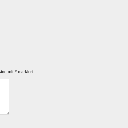
sind mit
*
markiert