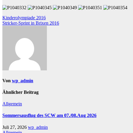
Beitragsnavigation
Kinderolympiade 2016
Stricker-Sprint in Brixen 2016
Von
wp_admin
Ähnlicher Beitrag
Allgemein
Sommersausflug des SCW am 07./08.Aug 2026
Juli 27, 2026
wp_admin
Allgemein