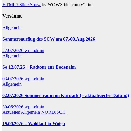
HTML5 Slide Show
by WOWSlider.com v5.0m
Versäumt
Allgemein
Sommersausflug des SCW am 07./08.Aug 2026
27/07/2026
wp_admin
Allgemein
So 12.07.26 – Radtour zur Bodenalm
03/07/2026
wp_admin
Allgemein
02.07.2026 Sommertraum im Kurpark (= aktualisiertes Datum!)
30/06/2026
wp_admin
Aktuelles
Allgemein
NORDISCH
19.06.2026 – Waldlauf in Woiga