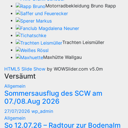
Motorradbekleidung Bruno Rapp
Trachten Leismüller
Maxhütte Wallgau
HTML5 Slide Show
by WOWSlider.com v5.0m
Versäumt
Allgemein
Sommersausflug des SCW am
07./08.Aug 2026
27/07/2026
wp_admin
Allgemein
So 12.07.26 – Radtour zur Bodenalm