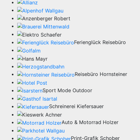
Ferienglück Reisebüro
Reisebüro Hornsteiner
Sport Mode Outdoor
Schreinerei Kiefersauer
Auto & Motorrad Holzer
Print-Grafik Schober