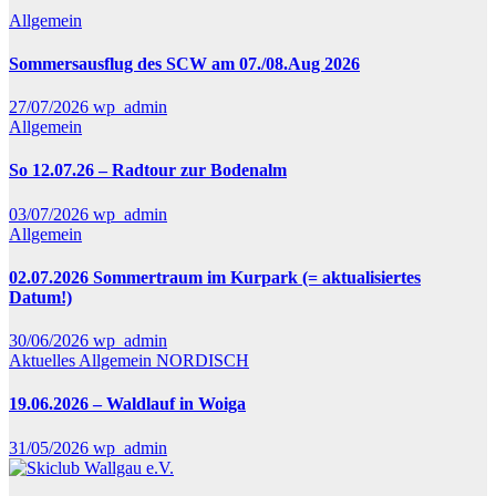
Allgemein
Sommersausflug des SCW am 07./08.Aug 2026
27/07/2026
wp_admin
Allgemein
So 12.07.26 – Radtour zur Bodenalm
03/07/2026
wp_admin
Allgemein
02.07.2026 Sommertraum im Kurpark (= aktualisiertes
Datum!)
30/06/2026
wp_admin
Aktuelles
Allgemein
NORDISCH
19.06.2026 – Waldlauf in Woiga
31/05/2026
wp_admin