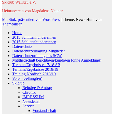
Skiclub Wallgau e.V.
Heimatverein von Magdalena Neuner
Mit Stolz präsentiert von WordPress
|
Theme: News Hunt von
Themeansar
Home
2015 Schlittenhunderennen
2015 Schlittenhunderennen
Datenschutz
Datenschutzerklärung Mitglieder
Datenschutzordnung des SCW
Mitgliedschaft berichtigen/kündigen (ohne Anmeldung)
Termine/Ergebnisse 17/18 SB
Termine/Ergebnisse 2018/19
Training Nordisch 2018/19
Vereinszeitung(en)
Skiclub
Beiträge & Antrag
Chronik
IMRESSUM
Newsletter
Service
Vorstandschaft