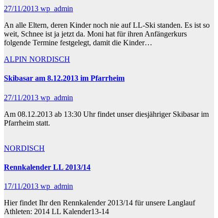
27/11/2013
wp_admin
An alle Eltern, deren Kinder noch nie auf LL-Ski standen. Es ist so
weit, Schnee ist ja jetzt da. Moni hat für ihren Anfängerkurs
folgende Termine festgelegt, damit die Kinder…
ALPIN
NORDISCH
Skibasar am 8.12.2013 im Pfarrheim
27/11/2013
wp_admin
Am 08.12.2013 ab 13:30 Uhr findet unser diesjähriger Skibasar im
Pfarrheim statt.
NORDISCH
Rennkalender LL 2013/14
17/11/2013
wp_admin
Hier findet Ihr den Rennkalender 2013/14 für unsere Langlauf
Athleten: 2014 LL Kalender13-14