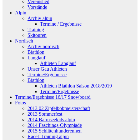
Vereinslied
Vorstände
Alpin
Archiv alpin
Termine / Ergebnisse
Training
Skitouren
Nordisch
Archiv nordisch
Biathlon
Langlauf
Athleten Langlauf
Unser Gau Athleten
Termine/Ergebnisse
Biathlon
Athleten Biathlon Saison 2018/2019
Termine/Ergebnisse
Termine/Ergebnisse 16/17 Snowboard
Fotos
2013 02 Zipfelbobmeisterschaft
2013 Sommerfest
2014 Barmseekids alpin
2014 Faschings-Olympiade
2015 Schlittenhunderennen
Race1 Training alpin