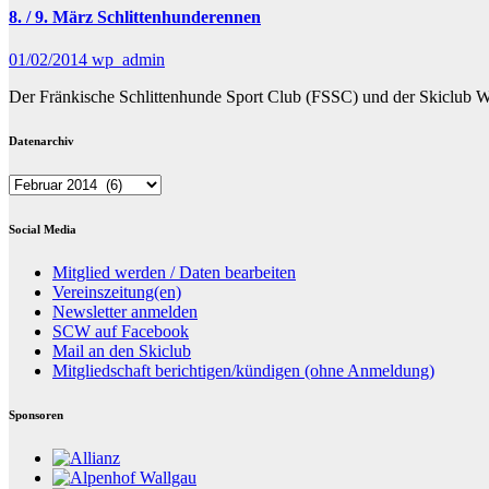
8. / 9. März Schlittenhunderennen
01/02/2014
wp_admin
Der Fränkische Schlittenhunde Sport Club (FSSC) und der Skiclub Wa
Datenarchiv
Datenarchiv
Social Media
Mitglied werden / Daten bearbeiten
Vereinszeitung(en)
Newsletter anmelden
SCW auf Facebook
Mail an den Skiclub
Mitgliedschaft berichtigen/kündigen (ohne Anmeldung)
Sponsoren