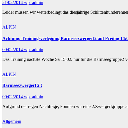
21/02/2014
wp_admin
Leider müssen wir wetterbedingt das diesjährige Schlittenhunderenne
ALPIN
Achtung: Trainingsverlegung Barmseezwergerl2 auf Freitag 14
09/02/2014
wp_admin
Das Training nächste Woche Sa 15.02. nur für die Barmseegruppe2 von
ALPIN
Barmseezwergerl 2 !
09/02/2014
wp_admin
Aufgrund der regen Nachfrage, konnten wir eine 2.Zwergerlgruppe al
Allgemein