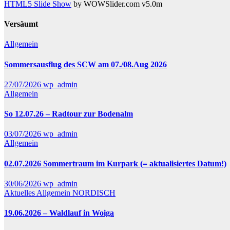
HTML5 Slide Show
by WOWSlider.com v5.0m
Versäumt
Allgemein
Sommersausflug des SCW am 07./08.Aug 2026
27/07/2026
wp_admin
Allgemein
So 12.07.26 – Radtour zur Bodenalm
03/07/2026
wp_admin
Allgemein
02.07.2026 Sommertraum im Kurpark (= aktualisiertes Datum!)
30/06/2026
wp_admin
Aktuelles
Allgemein
NORDISCH
19.06.2026 – Waldlauf in Woiga