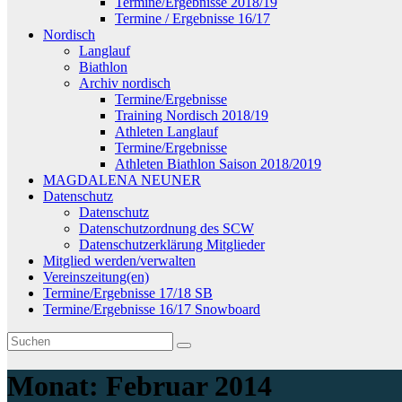
Termine/Ergebnisse 2018/19
Termine / Ergebnisse 16/17
Nordisch
Langlauf
Biathlon
Archiv nordisch
Termine/Ergebnisse
Training Nordisch 2018/19
Athleten Langlauf
Termine/Ergebnisse
Athleten Biathlon Saison 2018/2019
MAGDALENA NEUNER
Datenschutz
Datenschutz
Datenschutzordnung des SCW
Datenschutzerklärung Mitglieder
Mitglied werden/verwalten
Vereinszeitung(en)
Termine/Ergebnisse 17/18 SB
Termine/Ergebnisse 16/17 Snowboard
Monat:
Februar 2014