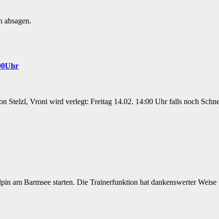
n absagen.
:00Uhr
 Stelzl, Vroni wird verlegt: Freitag 14.02. 14:00 Uhr falls noch Schn
pin am Barmsee starten. Die Trainerfunktion hat dankenswerter Weise 