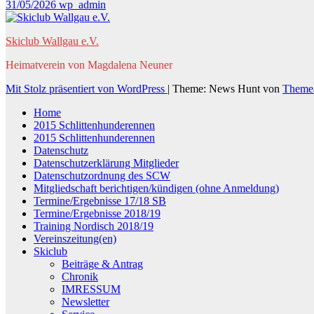
31/05/2026
wp_admin
Skiclub Wallgau e.V.
Heimatverein von Magdalena Neuner
Mit Stolz präsentiert von WordPress
|
Theme: News Hunt von
Theme
Home
2015 Schlittenhunderennen
2015 Schlittenhunderennen
Datenschutz
Datenschutzerklärung Mitglieder
Datenschutzordnung des SCW
Mitgliedschaft berichtigen/kündigen (ohne Anmeldung)
Termine/Ergebnisse 17/18 SB
Termine/Ergebnisse 2018/19
Training Nordisch 2018/19
Vereinszeitung(en)
Skiclub
Beiträge & Antrag
Chronik
IMRESSUM
Newsletter